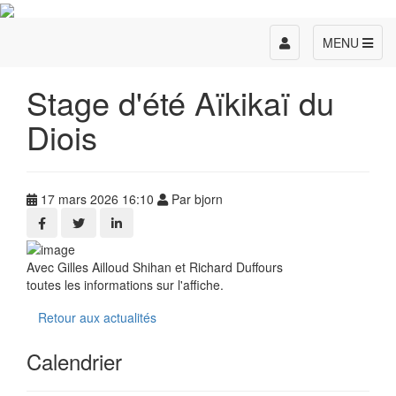
Toggle
MENU
navigation
Stage d'été Aïkikaï du
Diois
17 mars 2026 16:10
Par bjorn
Avec Gilles Ailloud Shihan et Richard Duffours
toutes les informations sur l'affiche.
Retour aux actualités
Calendrier