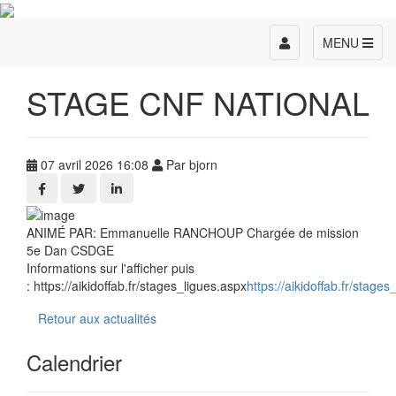
Toggle
MENU
navigation
STAGE CNF NATIONAL
07 avril 2026 16:08
Par bjorn
ANIMÉ PAR: Emmanuelle RANCHOUP Chargée de mission
5e Dan CSDGE
Informations sur l'afficher puis
: https://aikidoffab.fr/stages_ligues.aspx
https://aikidoffab.fr/stages
Retour aux actualités
Calendrier