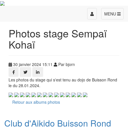
Toggle
MENU
navigation
Photos stage Sempaï
Kohaï
30 janvier 2024 15:11
Par bjorn
Les photos du stage qui s'est tenu au dojo de Buisson Rond
le du 28.01.2024.
Retour aux albums photos
Club d'Aikido Buisson Rond